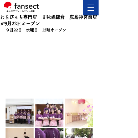
キャリアコンサルタント企業
わらびもち専門店 甘味処鎌倉 鹿島神宮前店
が9月22日オープン
９月22日　水曜日　12時オープン