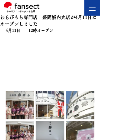
キャリアコンサルタント企業
わらびもち専門店 盛岡城内丸店が4月11日に
オープンしました
4月11日　　12時オープン